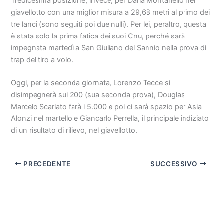
Tredicesima posizione, invece, per Daria Montariello nel
giavellotto con una miglior misura a 29,68 metri al primo dei
tre lanci (sono seguiti poi due nulli). Per lei, peraltro, questa
è stata solo la prima fatica dei suoi Cnu, perché sarà
impegnata martedì a San Giuliano del Sannio nella prova di
trap del tiro a volo.
Oggi, per la seconda giornata, Lorenzo Tecce si
disimpegnerà sui 200 (sua seconda prova), Douglas
Marcelo Scarlato farà i 5.000 e poi ci sarà spazio per Asia
Alonzi nel martello e Giancarlo Perrella, il principale indiziato
di un risultato di rilievo, nel giavellotto.
PRECEDENTE
SUCCESSIVO