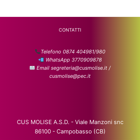
CONTATTI
Telefono 0874 404981/980
WhatsApp 3770909878
Email segreteria@cusmolise.it /
cusmolise@pec.it
CUS MOLISE A.S.D. - Viale Manzoni snc
86100 - Campobasso (CB)