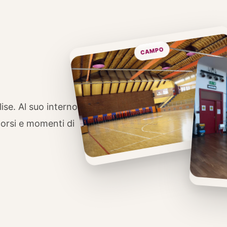
ise. Al suo interno
corsi e momenti di