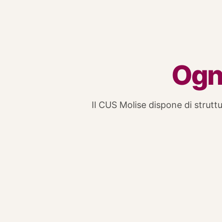
Ogni
Il CUS Molise dispone di struttur