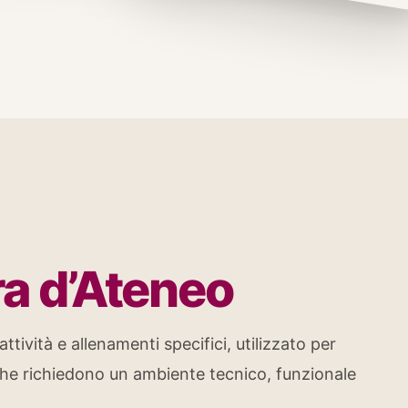
ra d’Ateneo
ttività e allenamenti specifici, utilizzato per
 che richiedono un ambiente tecnico, funzionale