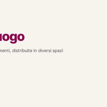
luogo
enti, distribuite in diversi spazi