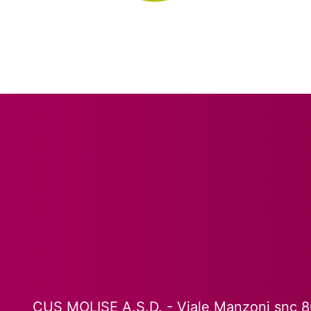
CUS MOLISE A.S.D. - Viale Manzoni snc 