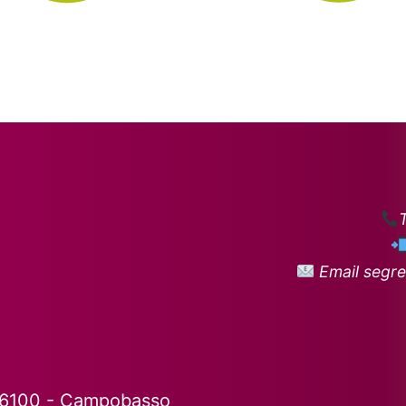
Email segre
86100 - Campobasso