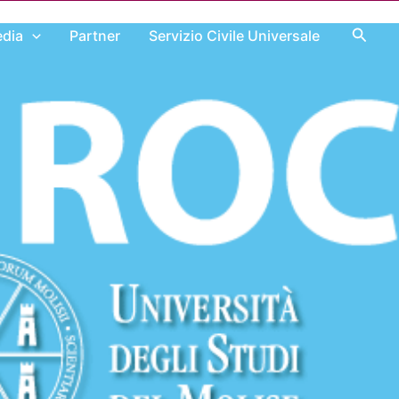
Cerca
dia
Partner
Servizio Civile Universale