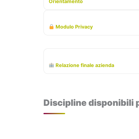
Orientamento
Modulo Privacy
Relazione finale azienda
Discipline disponibili p