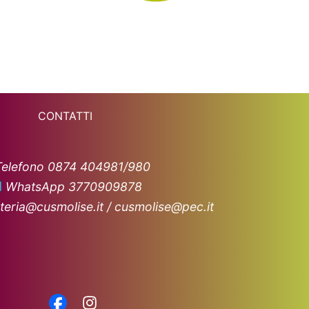
CONTATTI
Telefono 0874 404981/980
WhatsApp 3770909878
teria@cusmolise.it / cusmolise@pec.it