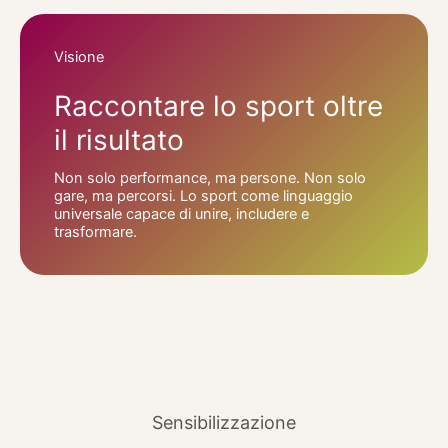
Visione
Raccontare lo sport oltre
il risultato
Non solo performance, ma persone. Non solo
gare, ma percorsi. Lo sport come linguaggio
universale capace di unire, includere e
trasformare.
Sensibilizzazione