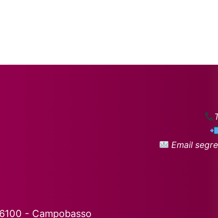
Email segre
86100 - Campobasso