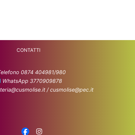
CONTATTI
Telefono 0874 404981/980
WhatsApp 3770909878
teria@cusmolise.it / cusmolise@pec.it