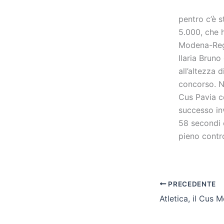
pentro c’è s
5.000, che 
Modena-Reggi
Ilaria Bruno
all’altezza
concorso. N
Cus Pavia c
successo in
58 secondi c
pieno control
PRECEDENTE
Atletica, il Cus M