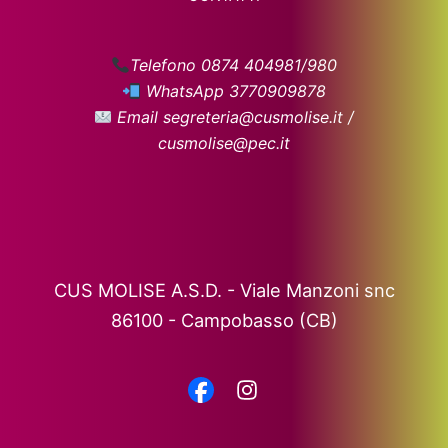
Telefono 0874 404981/980
WhatsApp 3770909878
Email segreteria@cusmolise.it /
cusmolise@pec.it
CUS MOLISE A.S.D. - Viale Manzoni snc
86100 - Campobasso (CB)