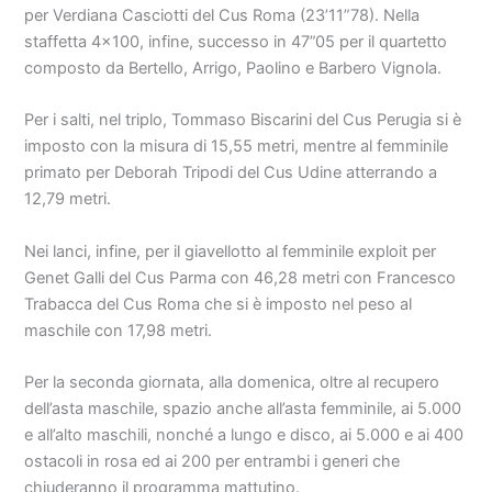
per Verdiana Casciotti del Cus Roma (23’11”78). Nella
staffetta 4×100, infine, successo in 47”05 per il quartetto
composto da Bertello, Arrigo, Paolino e Barbero Vignola.
Per i salti, nel triplo, Tommaso Biscarini del Cus Perugia si è
imposto con la misura di 15,55 metri, mentre al femminile
primato per Deborah Tripodi del Cus Udine atterrando a
12,79 metri.
Nei lanci, infine, per il giavellotto al femminile exploit per
Genet Galli del Cus Parma con 46,28 metri con Francesco
Trabacca del Cus Roma che si è imposto nel peso al
maschile con 17,98 metri.
Per la seconda giornata, alla domenica, oltre al recupero
dell’asta maschile, spazio anche all’asta femminile, ai 5.000
e all’alto maschili, nonché a lungo e disco, ai 5.000 e ai 400
ostacoli in rosa ed ai 200 per entrambi i generi che
chiuderanno il programma mattutino.