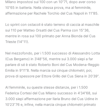
Milano impostosi sui 100 con un 10”71, dopo aver corso
10”65 in batteria. Nella stessa prova, ma al femminile,
affermazione per Rachele Torchio del Cus Napoli in 11”85.
Lo sprint con ostacoli è stato terreno di caccia al maschile
sui 110 per Matteo Orsatti del Cus Parma con 15”36,
mentre in rosa sui 100 primato per Anna Bionda del Cus
Trieste (14”11).
Nel mezzofondo, per i 1.500 successo di Alessandro Lotta
(Cus Bergamo) in 3’48”56, mentre sui 3.000 siepi a far
parlare di sé è stato Roberto Boni del Cus Modena-Reggio
Emilia in 9’11”8. Nella marcia sui cinque chilometri, poi,
prova di spessore per Ettore Grillo del Cus Siena in 20’39”.
Al femminile, su queste stesse distanze, per i 1.500
Federica Cortesi del Cus Milano successo in 4’34”68, sui
3.000 siepi affermazione per Ilaria Bruno del Cus Udine in
10’23”76 e, infine, nella marcia cinque chilometri primato