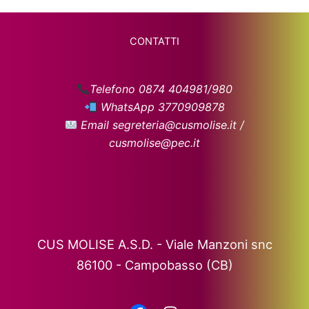
CONTATTI
Telefono 0874 404981/980
WhatsApp 3770909878
Email segreteria@cusmolise.it /
cusmolise@pec.it
CUS MOLISE A.S.D. - Viale Manzoni snc
86100 - Campobasso (CB)