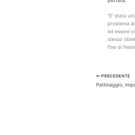
portata.
“E’ stata u
problema al
ed essere c
stesso obiet
fine di feste
PRECEDENTE