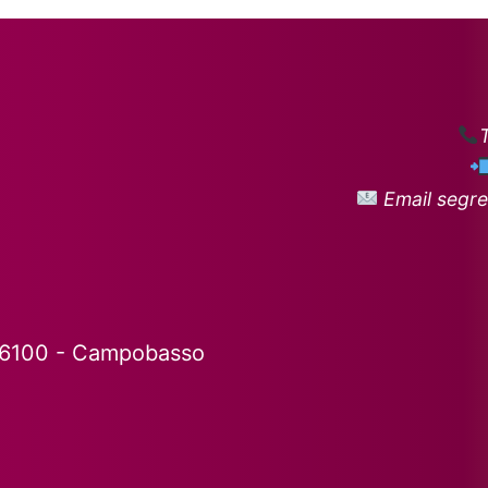
Email segre
86100 - Campobasso