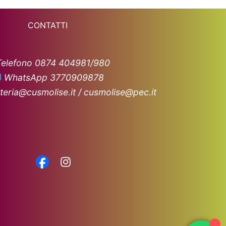
CONTATTI
Telefono 0874 404981/980
WhatsApp 3770909878
teria@cusmolise.it / cusmolise@pec.it