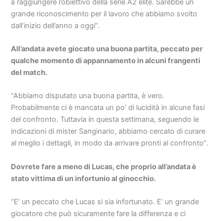
a raggiungere l’obiettivo della serie A2 élite. Sarebbe un
grande riconoscimento per il lavoro che abbiamo svolto
dall’inizio dell’anno a oggi”.
All’andata avete giocato una buona partita, peccato per
qualche momento di appannamento in alcuni frangenti
del match.
“Abbiamo disputato una buona partita, è vero.
Probabilmente ci è mancata un po’ di lucidità in alcune fasi
del confronto. Tuttavia in questa settimana, seguendo le
indicazioni di mister Sanginario, abbiamo cercato di curare
al meglio i dettagli, in modo da arrivare pronti al confronto”.
Dovrete fare a meno di Lucas, che proprio all’andata è
stato vittima di un infortunio al ginocchio.
“E’ un peccato che Lucas si sia infortunato. E’ un grande
giocatore che può sicuramente fare la differenza e ci