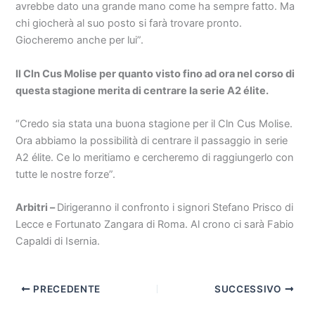
avrebbe dato una grande mano come ha sempre fatto. Ma
chi giocherà al suo posto si farà trovare pronto.
Giocheremo anche per lui”.
Il Cln Cus Molise per quanto visto fino ad ora nel corso di
questa stagione merita di centrare la serie A2 élite.
“Credo sia stata una buona stagione per il Cln Cus Molise.
Ora abbiamo la possibilità di centrare il passaggio in serie
A2 élite. Ce lo meritiamo e cercheremo di raggiungerlo con
tutte le nostre forze”.
Arbitri –
Dirigeranno il confronto i signori Stefano Prisco di
Lecce e Fortunato Zangara di Roma. Al crono ci sarà Fabio
Capaldi di Isernia.
PRECEDENTE
SUCCESSIVO