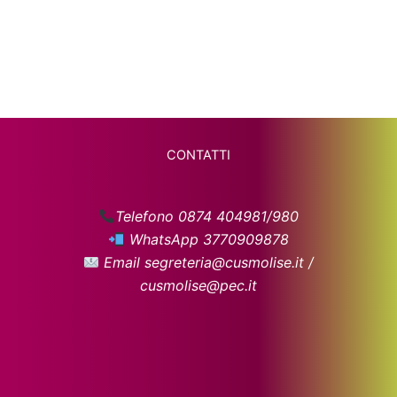
CONTATTI
Telefono 0874 404981/980
WhatsApp 3770909878
Email segreteria@cusmolise.it /
cusmolise@pec.it