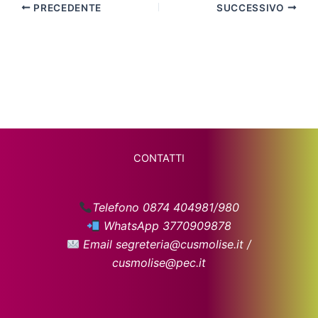
PRECEDENTE
SUCCESSIVO
CONTATTI
Telefono 0874 404981/980
WhatsApp 3770909878
Email segreteria@cusmolise.it /
cusmolise@pec.it