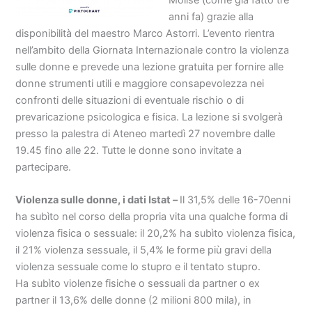
Molise (come già fatto tre
anni fa) grazie alla
disponibilità del maestro Marco Astorri. L’evento rientra
nell’ambito della Giornata Internazionale contro la violenza
sulle donne e prevede una lezione gratuita per fornire alle
donne strumenti utili e maggiore consapevolezza nei
confronti delle situazioni di eventuale rischio o di
prevaricazione psicologica e fisica. La lezione si svolgerà
presso la palestra di Ateneo martedì 27 novembre dalle
19.45 fino alle 22. Tutte le donne sono invitate a
partecipare.
Violenza sulle donne, i dati Istat –
Il 31,5% delle 16-70enni
ha subìto nel corso della propria vita una qualche forma di
violenza fisica o sessuale: il 20,2% ha subìto violenza fisica,
il 21% violenza sessuale, il 5,4% le forme più gravi della
violenza sessuale come lo stupro e il tentato stupro.
Ha subìto violenze fisiche o sessuali da partner o ex
partner il 13,6% delle donne (2 milioni 800 mila), in