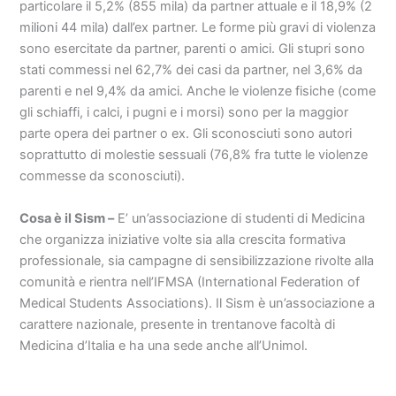
particolare il 5,2% (855 mila) da partner attuale e il 18,9% (2
milioni 44 mila) dall’ex partner. Le forme più gravi di violenza
sono esercitate da partner, parenti o amici. Gli stupri sono
stati commessi nel 62,7% dei casi da partner, nel 3,6% da
parenti e nel 9,4% da amici. Anche le violenze fisiche (come
gli schiaffi, i calci, i pugni e i morsi) sono per la maggior
parte opera dei partner o ex. Gli sconosciuti sono autori
soprattutto di molestie sessuali (76,8% fra tutte le violenze
commesse da sconosciuti).
Cosa è il Sism –
E’ un’associazione di studenti di Medicina
che organizza iniziative volte sia alla crescita formativa
professionale, sia campagne di sensibilizzazione rivolte alla
comunità e rientra nell’IFMSA (International Federation of
Medical Students Associations). Il Sism è un’associazione a
carattere nazionale, presente in trentanove facoltà di
Medicina d’Italia e ha una sede anche all’Unimol.