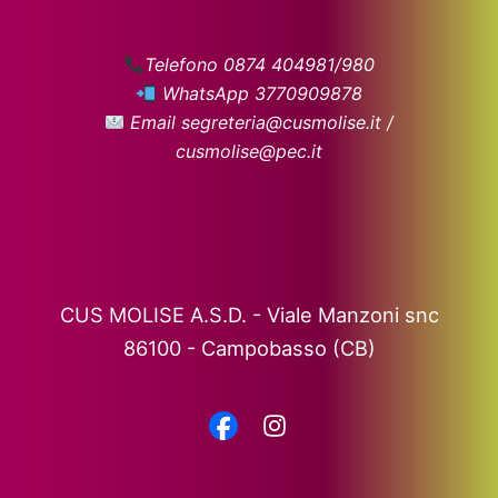
Telefono 0874 404981/980
WhatsApp 3770909878
Email segreteria@cusmolise.it /
cusmolise@pec.it
CUS MOLISE A.S.D. - Viale Manzoni snc
86100 - Campobasso (CB)