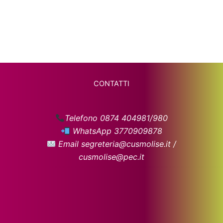
CONTATTI
Telefono 0874 404981/980
WhatsApp 3770909878
Email segreteria@cusmolise.it /
cusmolise@pec.it