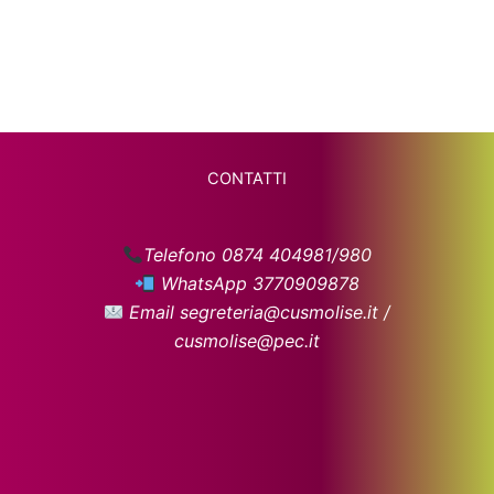
CONTATTI
Telefono 0874 404981/980
WhatsApp 3770909878
Email segreteria@cusmolise.it /
cusmolise@pec.it