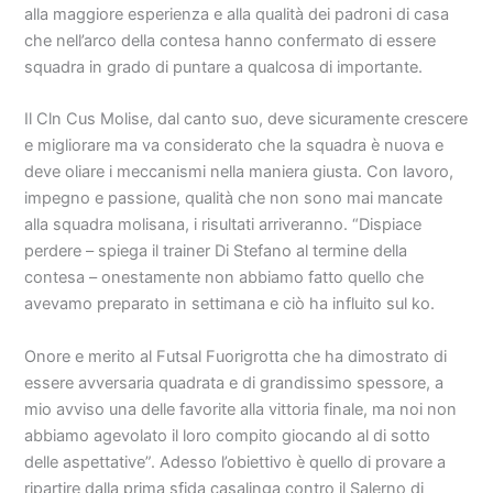
alla maggiore esperienza e alla qualità dei padroni di casa
che nell’arco della contesa hanno confermato di essere
squadra in grado di puntare a qualcosa di importante.
Il Cln Cus Molise, dal canto suo, deve sicuramente crescere
e migliorare ma va considerato che la squadra è nuova e
deve oliare i meccanismi nella maniera giusta. Con lavoro,
impegno e passione, qualità che non sono mai mancate
alla squadra molisana, i risultati arriveranno. “Dispiace
perdere – spiega il trainer Di Stefano al termine della
contesa – onestamente non abbiamo fatto quello che
avevamo preparato in settimana e ciò ha influito sul ko.
Onore e merito al Futsal Fuorigrotta che ha dimostrato di
essere avversaria quadrata e di grandissimo spessore, a
mio avviso una delle favorite alla vittoria finale, ma noi non
abbiamo agevolato il loro compito giocando al di sotto
delle aspettative”. Adesso l’obiettivo è quello di provare a
ripartire dalla prima sfida casalinga contro il Salerno di