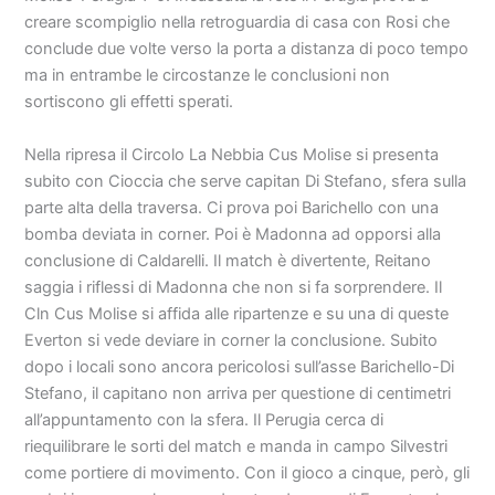
creare scompiglio nella retroguardia di casa con Rosi che
conclude due volte verso la porta a distanza di poco tempo
ma in entrambe le circostanze le conclusioni non
sortiscono gli effetti sperati.
Nella ripresa il Circolo La Nebbia Cus Molise si presenta
subito con Cioccia che serve capitan Di Stefano, sfera sulla
parte alta della traversa. Ci prova poi Barichello con una
bomba deviata in corner. Poi è Madonna ad opporsi alla
conclusione di Caldarelli. Il match è divertente, Reitano
saggia i riflessi di Madonna che non si fa sorprendere. Il
Cln Cus Molise si affida alle ripartenze e su una di queste
Everton si vede deviare in corner la conclusione. Subito
dopo i locali sono ancora pericolosi sull’asse Barichello-Di
Stefano, il capitano non arriva per questione di centimetri
all’appuntamento con la sfera. Il Perugia cerca di
riequilibrare le sorti del match e manda in campo Silvestri
come portiere di movimento. Con il gioco a cinque, però, gli