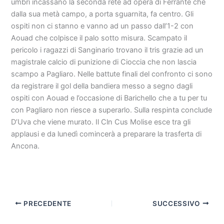
umbri incassano la seconda rete ad opera di Ferrante che
dalla sua metà campo, a porta sguarnita, fa centro. Gli
ospiti non ci stanno e vanno ad un passo dall’1-2 con
Aouad che colpisce il palo sotto misura. Scampato il
pericolo i ragazzi di Sanginario trovano il tris grazie ad un
magistrale calcio di punizione di Cioccia che non lascia
scampo a Pagliaro. Nelle battute finali del confronto ci sono
da registrare il gol della bandiera messo a segno dagli
ospiti con Aouad e l’occasione di Barichello che a tu per tu
con Pagliaro non riesce a superarlo. Sulla respinta conclude
D’Uva che viene murato. Il Cln Cus Molise esce tra gli
applausi e da lunedì comincerà a preparare la trasferta di
Ancona.
PRECEDENTE
SUCCESSIVO