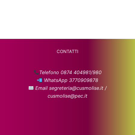
CONTATTI
Telefono 0874 404981/980
WhatsApp 3770909878
Email segreteria@cusmolise.it /
cusmolise@pec.it