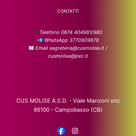
CONTATTI
Telefono 0874 404981/980
WhatsApp 3770909878
Email segreteria@cusmolise.it /
cusmolise@pec.it
CUS MOLISE A.S.D. - Viale Manzoni snc
86100 - Campobasso (CB)