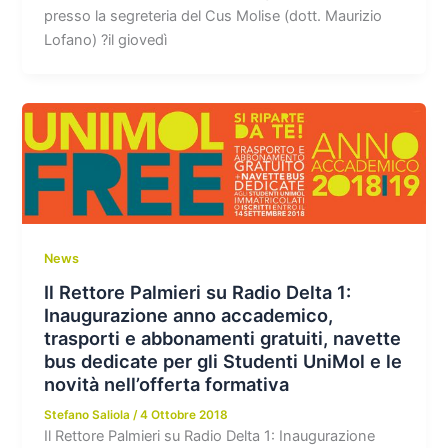
presso la segreteria del Cus Molise (dott. Maurizio
Lofano) ?il giovedì
News
Il Rettore Palmieri su Radio Delta 1:
Inaugurazione anno accademico,
trasporti e abbonamenti gratuiti, navette
bus dedicate per gli Studenti UniMol e le
novità nell’offerta formativa
Stefano Saliola
/
4 Ottobre 2018
Il Rettore Palmieri su Radio Delta 1: Inaugurazione