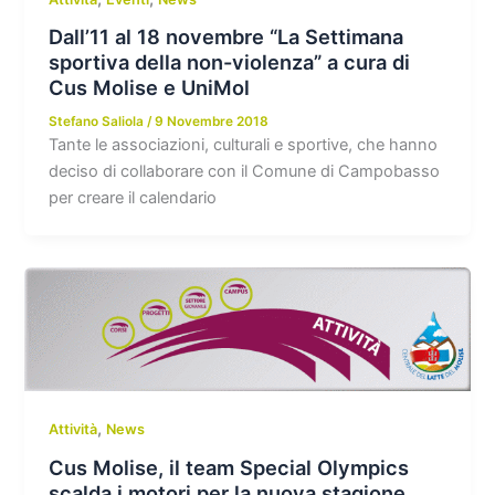
Dall’11 al 18 novembre “La Settimana
sportiva della non-violenza” a cura di
Cus Molise e UniMol
Stefano Saliola
/
9 Novembre 2018
Tante le associazioni, culturali e sportive, che hanno
deciso di collaborare con il Comune di Campobasso
per creare il calendario
,
Attività
News
Cus Molise, il team Special Olympics
scalda i motori per la nuova stagione