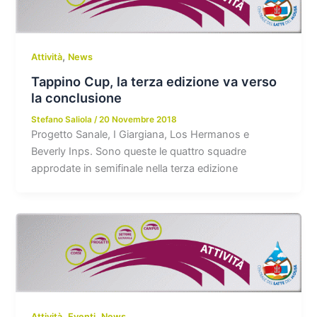
,
Attività
News
Tappino Cup, la terza edizione va verso
la conclusione
Stefano Saliola
/
20 Novembre 2018
Progetto Sanale, I Giargiana, Los Hermanos e
Beverly Inps. Sono queste le quattro squadre
approdate in semifinale nella terza edizione
,
,
Attività
Eventi
News