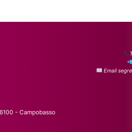
Email segre
86100 - Campobasso