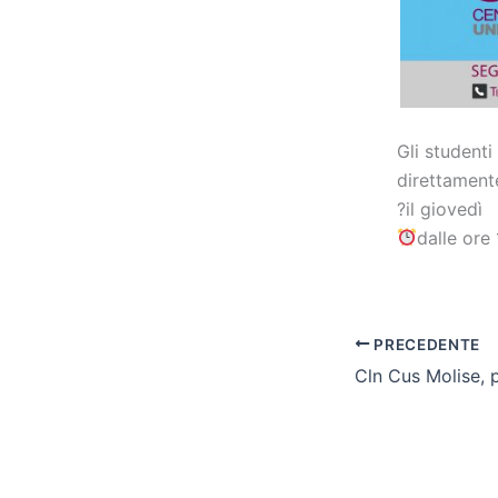
Gli student
direttament
?
il giovedì
dalle ore 
PRECEDENTE