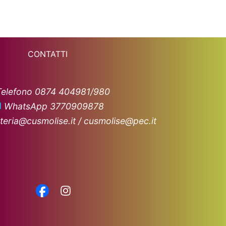
CONTATTI
Telefono 0874 404981/980
WhatsApp 3770909878
teria@cusmolise.it / cusmolise@pec.it