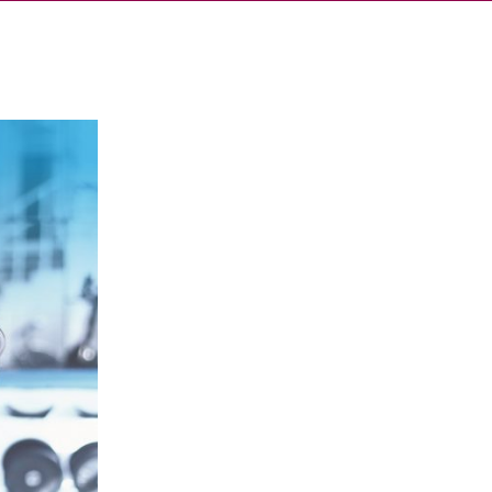
Cerca
dia
Partner
Servizio Civile Universale