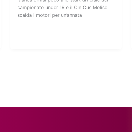
campionato under 19 e il Cln Cus Molise
scalda i motori per un’annata