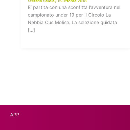
Stefano Saliola
/
15 Ottobre 2018
E’ partita con una sconfitta l’avventura nel
campionato under 19 per il Circolo La
Nebbia Cus Molise. La selezione guidata
[…]
APP