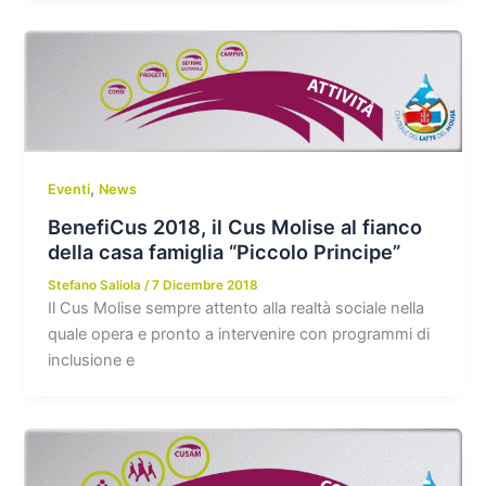
,
Eventi
News
BenefiCus 2018, il Cus Molise al fianco
della casa famiglia “Piccolo Principe”
Stefano Saliola
/
7 Dicembre 2018
Il Cus Molise sempre attento alla realtà sociale nella
quale opera e pronto a intervenire con programmi di
inclusione e