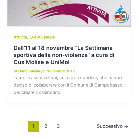
,
,
Attività
Eventi
News
Dall’11 al 18 novembre “La Settimana
sportiva della non-violenza” a cura di
Cus Molise e UniMol
Stefano Saliola
/
9 Novembre 2018
Tante le associazioni, culturali e sportive, che hanno
deciso di collaborare con il Comune di Campobasso
per creare il calendario
1
2
3
Successivo
→