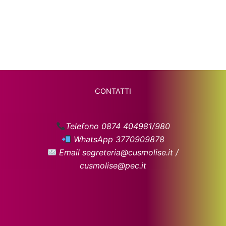
CONTATTI
Telefono 0874 404981/980
WhatsApp 3770909878
Email segreteria@cusmolise.it /
cusmolise@pec.it