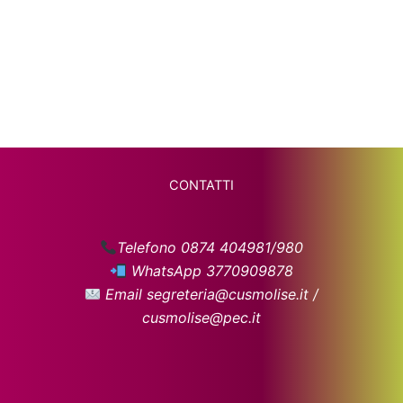
CONTATTI
Telefono 0874 404981/980
WhatsApp 3770909878
Email segreteria@cusmolise.it /
cusmolise@pec.it