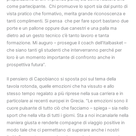
come partecipante. Chi promuove lo sport sia dal punto di
vista pratico che formativo, merita grande riconoscenza e
tanti complimenti. Si pensa che per fare sport bastano due
porte e un pallone oppure due canestri e una palla ma
dietro ad un gesto tecnico c’è tanto lavoro e tanta
formazione. Mi auguro – prosegue il coach dell’Italbasket –
che siano tanti gli studenti che interverranno perché per
loro è un momento importante di confronto anche in
prospettiva futura”.
Il pensiero di Capobianco si sposta poi sul tema della
tavola rotonda, quelle emozioni che ha vissuto e allo
stesso tempo regalato a più riprese nella sua carriera e in
particolare ai recenti europei in Grecia. “Le emozioni sono il
cuore pulsante di tutto ciò che facciamo – spiega – sia nello
sport che nella vita di tutti i giorni. Sta a noi incanalarle nella
maniera giusta e renderle compagne di viaggio positive in
modo tale che ci permettano di superare anche i nostri