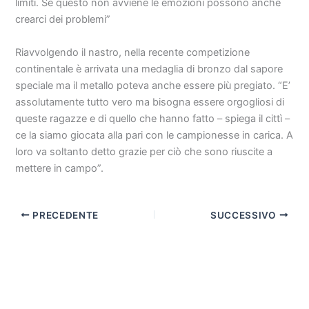
limiti. Se questo non avviene le emozioni possono anche
crearci dei problemi”
Riavvolgendo il nastro, nella recente competizione
continentale è arrivata una medaglia di bronzo dal sapore
speciale ma il metallo poteva anche essere più pregiato. “E’
assolutamente tutto vero ma bisogna essere orgogliosi di
queste ragazze e di quello che hanno fatto – spiega il cittì –
ce la siamo giocata alla pari con le campionesse in carica. A
loro va soltanto detto grazie per ciò che sono riuscite a
mettere in campo”.
PRECEDENTE
SUCCESSIVO