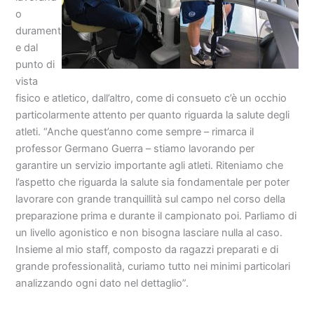
o
durament
e dal
punto di
vista
fisico e atletico, dall’altro, come di consueto c’è un occhio
particolarmente attento per quanto riguarda la salute degli
atleti. “Anche quest’anno come sempre – rimarca il
professor Germano Guerra – stiamo lavorando per
garantire un servizio importante agli atleti. Riteniamo che
l’aspetto che riguarda la salute sia fondamentale per poter
lavorare con grande tranquillità sul campo nel corso della
preparazione prima e durante il campionato poi. Parliamo di
un livello agonistico e non bisogna lasciare nulla al caso.
Insieme al mio staff, composto da ragazzi preparati e di
grande professionalità, curiamo tutto nei minimi particolari
analizzando ogni dato nel dettaglio”.