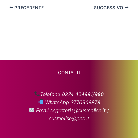
PRECEDENTE
SUCCESSIVO
CONTATTI
Telefono 0874 404981/980
WhatsApp 3770909878
Email segreteria@cusmolise.it /
cusmolise@pec.it