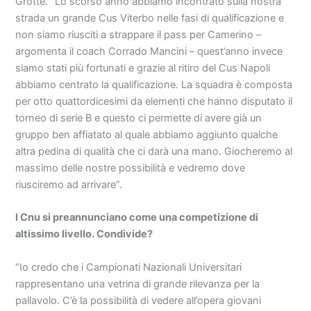
Grotte. “Lo scorso anno abbiamo incontrato sulla nostra
strada un grande Cus Viterbo nelle fasi di qualificazione e
non siamo riusciti a strappare il pass per Camerino –
argomenta il coach Corrado Mancini – quest’anno invece
siamo stati più fortunati e grazie al ritiro del Cus Napoli
abbiamo centrato la qualificazione. La squadra è composta
per otto quattordicesimi da elementi che hanno disputato il
torneo di serie B e questo ci permette di avere già un
gruppo ben affiatato al quale abbiamo aggiunto qualche
altra pedina di qualità che ci darà una mano. Giocheremo al
massimo delle nostre possibilità e vedremo dove
riusciremo ad arrivare”.
I Cnu si preannunciano come una competizione di
altissimo livello. Condivide?
“Io credo che i Campionati Nazionali Universitari
rappresentano una vetrina di grande rilevanza per la
pallavolo. C’è la possibilità di vedere all’opera giovani