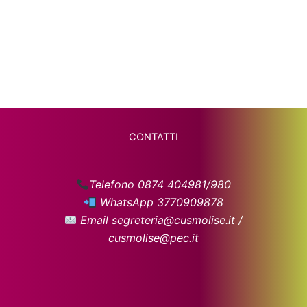
CONTATTI
Telefono 0874 404981/980
WhatsApp 3770909878
Email segreteria@cusmolise.it /
cusmolise@pec.it