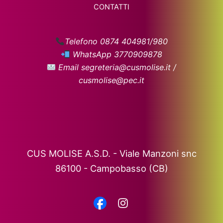
CONTATTI
Telefono 0874 404981/980
WhatsApp 3770909878
Email segreteria@cusmolise.it /
cusmolise@pec.it
CUS MOLISE A.S.D. - Viale Manzoni snc
86100 - Campobasso (CB)