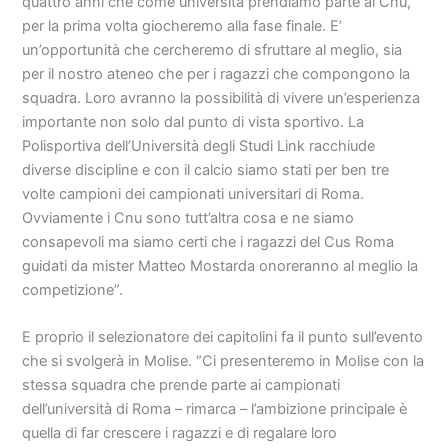
quattro anni che come università prendiamo parte ai Cnu,
per la prima volta giocheremo alla fase finale. E’
un’opportunità che cercheremo di sfruttare al meglio, sia
per il nostro ateneo che per i ragazzi che compongono la
squadra. Loro avranno la possibilità di vivere un’esperienza
importante non solo dal punto di vista sportivo. La
Polisportiva dell’Università degli Studi Link racchiude
diverse discipline e con il calcio siamo stati per ben tre
volte campioni dei campionati universitari di Roma.
Ovviamente i Cnu sono tutt’altra cosa e ne siamo
consapevoli ma siamo certi che i ragazzi del Cus Roma
guidati da mister Matteo Mostarda onoreranno al meglio la
competizione”.
E proprio il selezionatore dei capitolini fa il punto sull’evento
che si svolgerà in Molise. “Ci presenteremo in Molise con la
stessa squadra che prende parte ai campionati
dell’università di Roma – rimarca – l’ambizione principale è
quella di far crescere i ragazzi e di regalare loro