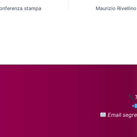
conferenza stampa
Email segre