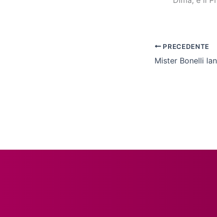
Dima, e il P
PRECEDENTE