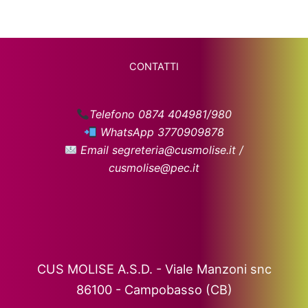
CONTATTI
Telefono 0874 404981/980
WhatsApp 3770909878
Email segreteria@cusmolise.it /
cusmolise@pec.it
CUS MOLISE A.S.D. - Viale Manzoni snc
86100 - Campobasso (CB)