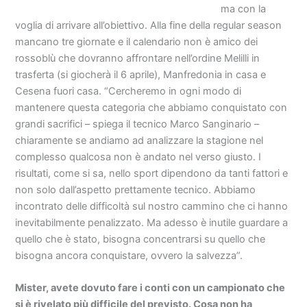
ma con la
voglia di arrivare all’obiettivo. Alla fine della regular season
mancano tre giornate e il calendario non è amico dei
rossoblù che dovranno affrontare nell’ordine Melilli in
trasferta (si giocherà il 6 aprile), Manfredonia in casa e
Cesena fuori casa. “Cercheremo in ogni modo di
mantenere questa categoria che abbiamo conquistato con
grandi sacrifici – spiega il tecnico Marco Sanginario –
chiaramente se andiamo ad analizzare la stagione nel
complesso qualcosa non è andato nel verso giusto. I
risultati, come si sa, nello sport dipendono da tanti fattori e
non solo dall’aspetto prettamente tecnico. Abbiamo
incontrato delle difficoltà sul nostro cammino che ci hanno
inevitabilmente penalizzato. Ma adesso è inutile guardare a
quello che è stato, bisogna concentrarsi su quello che
bisogna ancora conquistare, ovvero la salvezza”.
Mister, avete dovuto fare i conti con un campionato che
si è rivelato più difficile del previsto. Cosa non ha