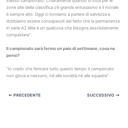
stesso campionato. Chiaramente quando si lotta per le
zone alte della classifica c’è grande entusiasmo e il morale
è sempre alto. Oggi ci troviamo a parlare di salvezza e
dobbiamo essere consapevoli del fatto che la permanenza
in serie A2 élite è un qualcosa che bisogna assolutamente
conquistare”.
Il campionato sarà fermo un paio di settimane, cosa ne
pensi?
“
Io credo che fermare tutto questo tempo il campionato
non giova a nessuno, né alle società né alle squadre”.
PRECEDENTE
SUCCESSIVO