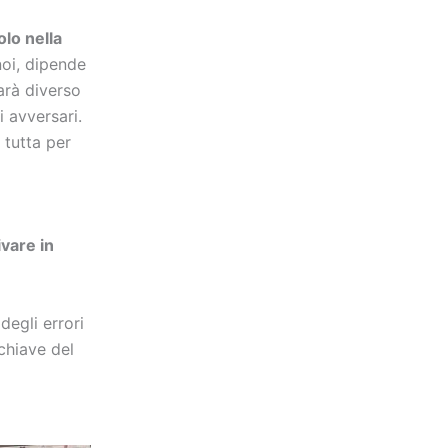
olo nella
noi, dipende
arà diverso
 avversari.
tutta per
ivare in
degli errori
 chiave del