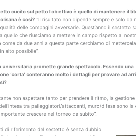
tto cucito sul petto l’obiettivo è quello di mantenere il tit
lisana è così?
“Il risultato non dipende sempre e solo da 
qualità delle compagini avversarie. Quest’anno il sestetto s
 quello che riusciamo a mettere in campo rispetto ai nostri
 come da due anni a questa parte cerchiamo di mettercela 
in alto possibile”.
 universitaria promette grande spettacolo. Essendo una
one ‘corta’ conteranno molto i dettagli per provare ad arr
sì?
tante non aspettare tanto per prendere il ritmo, la gestione 
 dell’intesa tra palleggiatori/attaccanti, muro/difesa sono la
’ importante crescere nel torneo da subito”.
ti di riferimento del sestetto è senza dubbio