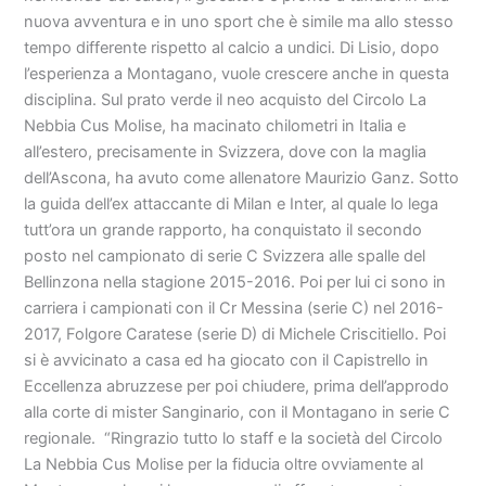
nuova avventura e in uno sport che è simile ma allo stesso
tempo differente rispetto al calcio a undici. Di Lisio, dopo
l’esperienza a Montagano, vuole crescere anche in questa
disciplina. Sul prato verde il neo acquisto del Circolo La
Nebbia Cus Molise, ha macinato chilometri in Italia e
all’estero, precisamente in Svizzera, dove con la maglia
dell’Ascona, ha avuto come allenatore Maurizio Ganz. Sotto
la guida dell’ex attaccante di Milan e Inter, al quale lo lega
tutt’ora un grande rapporto, ha conquistato il secondo
posto nel campionato di serie C Svizzera alle spalle del
Bellinzona nella stagione 2015-2016. Poi per lui ci sono in
carriera i campionati con il Cr Messina (serie C) nel 2016-
2017, Folgore Caratese (serie D) di Michele Criscitiello. Poi
si è avvicinato a casa ed ha giocato con il Capistrello in
Eccellenza abruzzese per poi chiudere, prima dell’approdo
alla corte di mister Sanginario, con il Montagano in serie C
regionale. “Ringrazio tutto lo staff e la società del Circolo
La Nebbia Cus Molise per la fiducia oltre ovviamente al