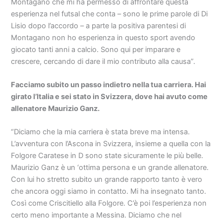
Montagano che mi ha permesso di affrontare questa
esperienza nel futsal che conta – sono le prime parole di Di
Lisio dopo l’accordo – a parte la positiva parentesi di
Montagano non ho esperienza in questo sport avendo
giocato tanti anni a calcio. Sono qui per imparare e
crescere, cercando di dare il mio contributo alla causa”.
Facciamo subito un passo indietro nella tua carriera. Hai
girato l’Italia e sei stato in Svizzera, dove hai avuto come
allenatore Maurizio Ganz.
“Diciamo che la mia carriera è stata breve ma intensa.
L’avventura con l’Ascona in Svizzera, insieme a quella con la
Folgore Caratese in D sono state sicuramente le più belle.
Maurizio Ganz è un ‘ottima persona e un grande allenatore.
Con lui ho stretto subito un grande rapporto tanto è vero
che ancora oggi siamo in contatto. Mi ha insegnato tanto.
Così come Criscitiello alla Folgore. C’è poi l’esperienza non
certo meno importante a Messina. Diciamo che nel