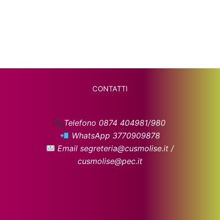
CONTATTI
Telefono 0874 404981/980
WhatsApp 3770909878
Email segreteria@cusmolise.it /
cusmolise@pec.it