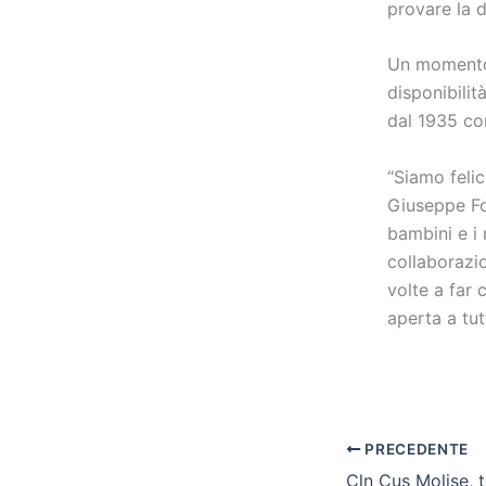
provare la d
Un momento 
disponibilit
dal 1935 con
“Siamo felic
Giuseppe Fo
bambini e i
collaborazio
volte a far
aperta a tut
PRECEDENTE