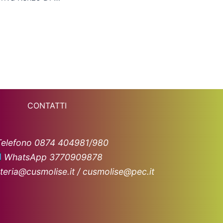
CONTATTI
Telefono 0874 404981/980
WhatsApp 3770909878
teria@cusmolise.it / cusmolise@pec.it