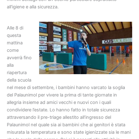
all’igiene e alla sicurezza.
Alle 8 di
questa
mattina
come
avverrà fino
alla
riapertura
della scuola
nel mese di settembre, i bambini hanno varcato la soglia
del Palaunimol per vivere la prima di tante giornate in
allegria insieme ad amici vecchi e nuovi con i quali
condividere l’estate. Lo hanno fatto in totale sicurezza
attraversando il pre-triage allestito all’ingresso del
Palaunimol nel quale sia ai bambini che ai genitori è stata
misurata la temperatura e sono state igienizzate sia le mani