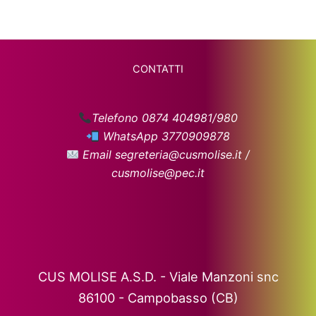
CONTATTI
Telefono 0874 404981/980
WhatsApp 3770909878
Email segreteria@cusmolise.it /
cusmolise@pec.it
CUS MOLISE A.S.D. - Viale Manzoni snc
86100 - Campobasso (CB)