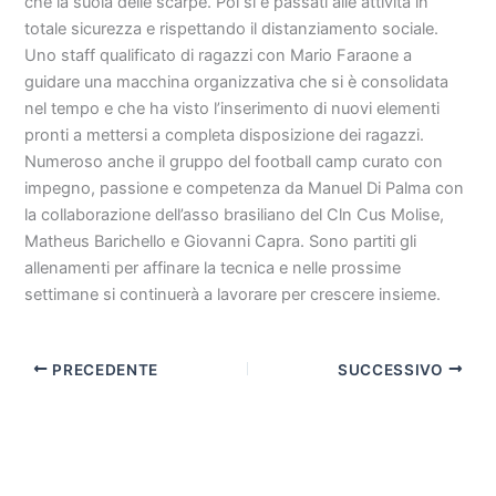
che la suola delle scarpe. Poi si è passati alle attività in
totale sicurezza e rispettando il distanziamento sociale.
Uno staff qualificato di ragazzi con Mario Faraone a
guidare una macchina organizzativa che si è consolidata
nel tempo e che ha visto l’inserimento di nuovi elementi
pronti a mettersi a completa disposizione dei ragazzi.
Numeroso anche il gruppo del football camp curato con
impegno, passione e competenza da Manuel Di Palma con
la collaborazione dell’asso brasiliano del Cln Cus Molise,
Matheus Barichello e Giovanni Capra. Sono partiti gli
allenamenti per affinare la tecnica e nelle prossime
settimane si continuerà a lavorare per crescere insieme.
PRECEDENTE
SUCCESSIVO