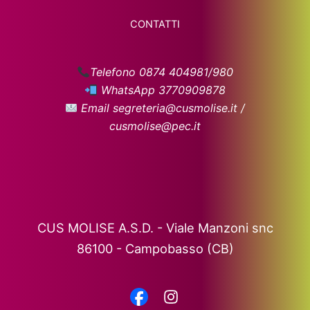
CONTATTI
Telefono 0874 404981/980
WhatsApp 3770909878
Email segreteria@cusmolise.it /
cusmolise@pec.it
CUS MOLISE A.S.D. - Viale Manzoni snc
86100 - Campobasso (CB)