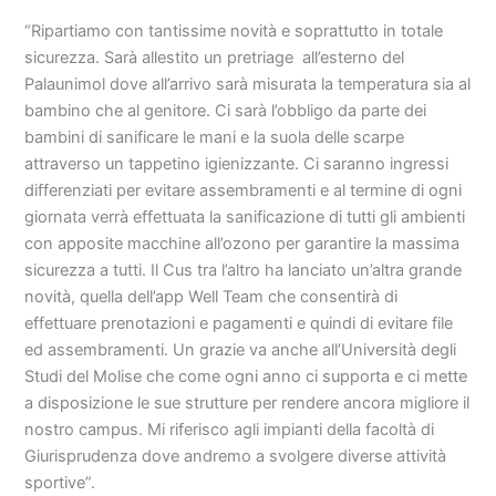
“Ripartiamo con tantissime novità e soprattutto in totale
sicurezza. Sarà allestito un pretriage all’esterno del
Palaunimol dove all’arrivo sarà misurata la temperatura sia al
bambino che al genitore. Ci sarà l’obbligo da parte dei
bambini di sanificare le mani e la suola delle scarpe
attraverso un tappetino igienizzante. Ci saranno ingressi
differenziati per evitare assembramenti e al termine di ogni
giornata verrà effettuata la sanificazione di tutti gli ambienti
con apposite macchine all’ozono per garantire la massima
sicurezza a tutti. Il Cus tra l’altro ha lanciato un’altra grande
novità, quella dell’app Well Team che consentirà di
effettuare prenotazioni e pagamenti e quindi di evitare file
ed assembramenti. Un grazie va anche all’Università degli
Studi del Molise che come ogni anno ci supporta e ci mette
a disposizione le sue strutture per rendere ancora migliore il
nostro campus. Mi riferisco agli impianti della facoltà di
Giurisprudenza dove andremo a svolgere diverse attività
sportive”.