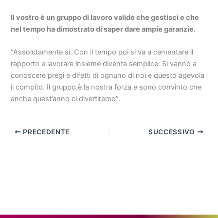
Il vostro è un gruppo di lavoro valido che gestisci e che
nel tempo ha dimostrato di saper dare ampie garanzie.
“Assolutamente sì. Con il tempo poi si va a cementare il
rapporto e lavorare insieme diventa semplice. Si vanno a
conoscere pregi e difetti di ognuno di noi e questo agevola
il compito. Il gruppo è la nostra forza e sono convinto che
anche quest’anno ci divertiremo”.
PRECEDENTE
SUCCESSIVO