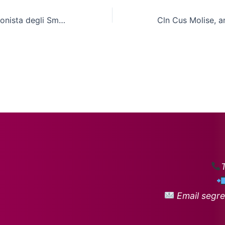
Giorgetta protagonista degli Smart Game nelle bocce
Email segre