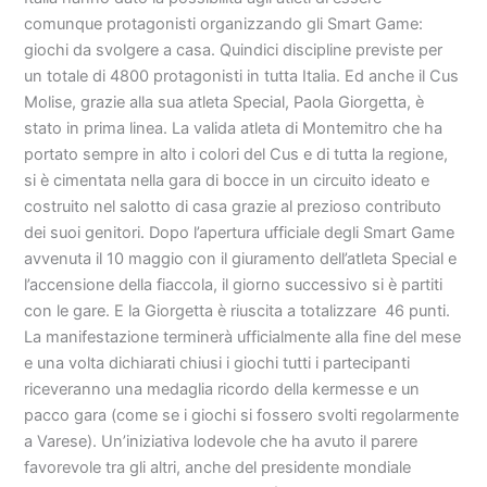
comunque protagonisti organizzando gli Smart Game:
giochi da svolgere a casa. Quindici discipline previste per
un totale di 4800 protagonisti in tutta Italia. Ed anche il Cus
Molise, grazie alla sua atleta Special, Paola Giorgetta, è
stato in prima linea. La valida atleta di Montemitro che ha
portato sempre in alto i colori del Cus e di tutta la regione,
si è cimentata nella gara di bocce in un circuito ideato e
costruito nel salotto di casa grazie al prezioso contributo
dei suoi genitori. Dopo l’apertura ufficiale degli Smart Game
avvenuta il 10 maggio con il giuramento dell’atleta Special e
l’accensione della fiaccola, il giorno successivo si è partiti
con le gare. E la Giorgetta è riuscita a totalizzare 46 punti.
La manifestazione terminerà ufficialmente alla fine del mese
e una volta dichiarati chiusi i giochi tutti i partecipanti
riceveranno una medaglia ricordo della kermesse e un
pacco gara (come se i giochi si fossero svolti regolarmente
a Varese). Un’iniziativa lodevole che ha avuto il parere
favorevole tra gli altri, anche del presidente mondiale