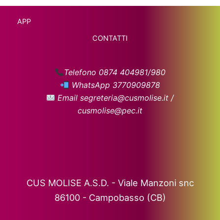
APP
CONTATTI
Telefono 0874 404981/980
WhatsApp 3770909878
Email segreteria@cusmolise.it /
cusmolise@pec.it
CUS MOLISE A.S.D. - Viale Manzoni snc
86100 - Campobasso (CB)