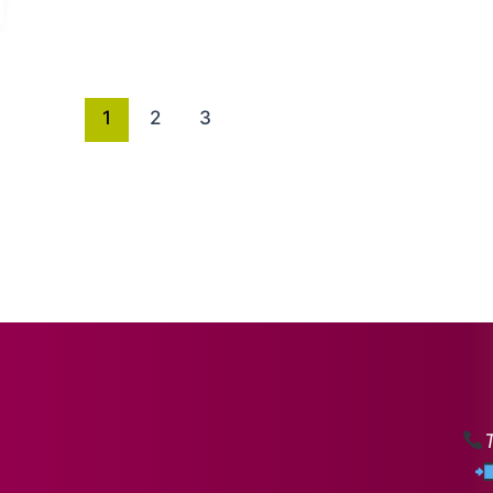
1
2
3