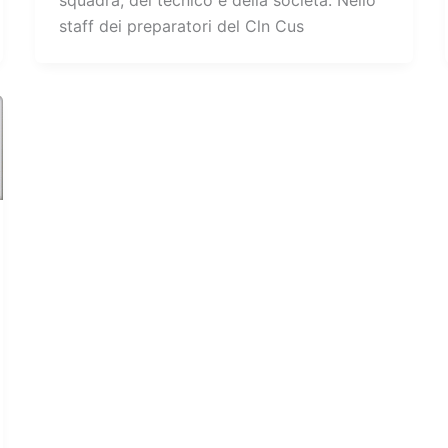
squadra, del tecnico e della società. Nello
staff dei preparatori del Cln Cus