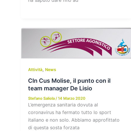
ha saputo dare fino ad
,
Attività
News
Cln Cus Molise, il punto con il
team manager De Lisio
Stefano Saliola
/
14 Marzo 2020
L’emergenza sanitaria dovuta al
coronavirus ha fermato tutto lo sport
italiano e non solo. Abbiamo approfittato
di questa sosta forzata