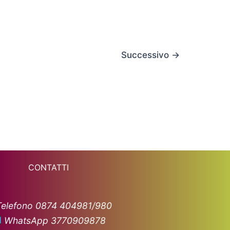
Successivo
→
CONTATTI
Telefono 0874 404981/980
WhatsApp 3770909878