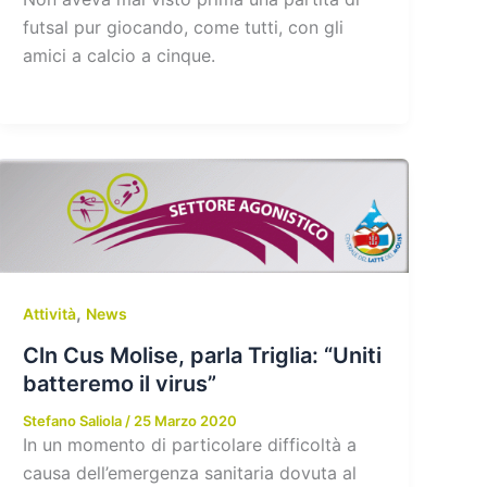
futsal pur giocando, come tutti, con gli
amici a calcio a cinque.
,
Attività
News
Cln Cus Molise, parla Triglia: “Uniti
batteremo il virus”
Stefano Saliola
/
25 Marzo 2020
In un momento di particolare difficoltà a
causa dell’emergenza sanitaria dovuta al