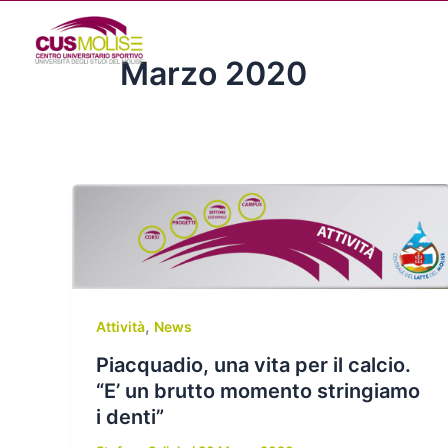
Vai
al
contenuto
Marzo 2020
,
Attività
News
Piacquadio, una vita per il calcio.
“E’ un brutto momento stringiamo
i denti”