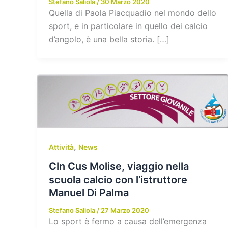
Stefano Saliola
/
30 Marzo 2020
Quella di Paola Piacquadio nel mondo dello
sport, e in particolare in quello dei calcio
d’angolo, è una bella storia. […]
,
Attività
News
Cln Cus Molise, viaggio nella
scuola calcio con l’istruttore
Manuel Di Palma
Stefano Saliola
/
27 Marzo 2020
Lo sport è fermo a causa dell’emergenza