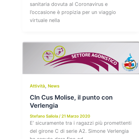
sanitaria dovuta al Coronavirus e
l’occasione è propizia per un viaggio
virtuale nella
,
Attività
News
Cln Cus Molise, il punto con
Verlengia
Stefano Saliola
/
21 Marzo 2020
E’ sicuramente tra i ragazzi più promettenti
del girone C di serie A2. Simone Verlengia