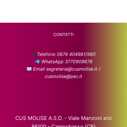
CONTATTI
Telefono 0874 404981/980
WhatsApp 3770909878
Email segreteria@cusmolise.it /
cusmolise@pec.it
CUS MOLISE A.S.D. - Viale Manzoni snc
86100 - Campobasso (CB)