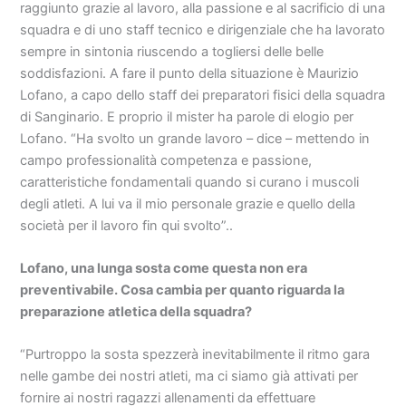
raggiunto grazie al lavoro, alla passione e al sacrificio di una
squadra e di uno staff tecnico e dirigenziale che ha lavorato
sempre in sintonia riuscendo a togliersi delle belle
soddisfazioni. A fare il punto della situazione è Maurizio
Lofano, a capo dello staff dei preparatori fisici della squadra
di Sanginario. E proprio il mister ha parole di elogio per
Lofano. “Ha svolto un grande lavoro – dice – mettendo in
campo professionalità competenza e passione,
caratteristiche fondamentali quando si curano i muscoli
degli atleti. A lui va il mio personale grazie e quello della
società per il lavoro fin qui svolto”..
Lofano, una lunga sosta come questa non era
preventivabile. Cosa cambia per quanto riguarda la
preparazione atletica della squadra?
“Purtroppo la sosta spezzerà inevitabilmente il ritmo gara
nelle gambe dei nostri atleti, ma ci siamo già attivati per
fornire ai nostri ragazzi allenamenti da effettuare