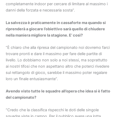
completamente indoor per cercare di limitare al massimo i
danni della forzata e necessaria sosta”.
La salvezza è praticamente in cassaforte ma quando si
riprenderà a giocare l’obiettivo sarà quello di chiudere
nella maniera migliore la stagione. E’ così?
“È chiaro che alla ripresa del campionato noi dovremo farci
trovare pronti e dare il massimo per fare delle partite di
livello. Lo dobbiamo non solo a noi stessi, ma soprattutto
ai nostri tifosi che non aspettano altro che poterci rivedere
sul rettangolo di gioco, sarebbe il massimo poter regalare
loro un finale entusiasmante”.
Avendo visto tutte le squadre all’opera che idea si è fatto
del campionato?
“Credo che la classifica rispecchi le doti delle singole
squadre viste in campo. Per il pubblico avere una lotta