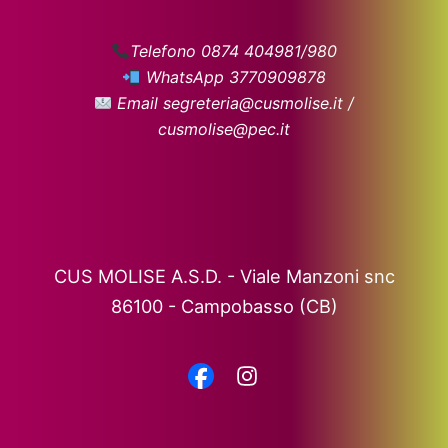
Telefono 0874 404981/980
WhatsApp 3770909878
Email segreteria@cusmolise.it /
cusmolise@pec.it
CUS MOLISE A.S.D. - Viale Manzoni snc
86100 - Campobasso (CB)