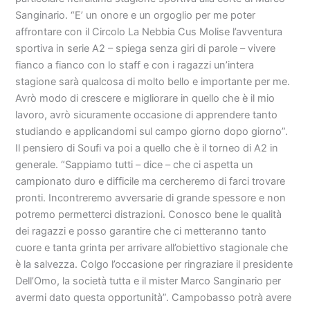
Sanginario. “E’ un onore e un orgoglio per me poter
affrontare con il Circolo La Nebbia Cus Molise l’avventura
sportiva in serie A2 – spiega senza giri di parole – vivere
fianco a fianco con lo staff e con i ragazzi un’intera
stagione sarà qualcosa di molto bello e importante per me.
Avrò modo di crescere e migliorare in quello che è il mio
lavoro, avrò sicuramente occasione di apprendere tanto
studiando e applicandomi sul campo giorno dopo giorno”.
Il pensiero di Soufi va poi a quello che è il torneo di A2 in
generale. “Sappiamo tutti – dice – che ci aspetta un
campionato duro e difficile ma cercheremo di farci trovare
pronti. Incontreremo avversarie di grande spessore e non
potremo permetterci distrazioni. Conosco bene le qualità
dei ragazzi e posso garantire che ci metteranno tanto
cuore e tanta grinta per arrivare all’obiettivo stagionale che
è la salvezza. Colgo l’occasione per ringraziare il presidente
Dell’Omo, la società tutta e il mister Marco Sanginario per
avermi dato questa opportunità”. Campobasso potrà avere