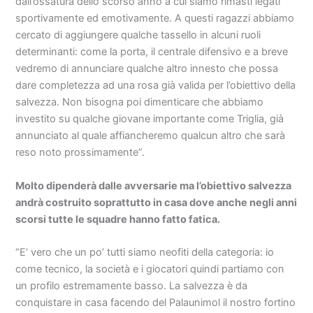
dall’ossatura dello scorso anno a cui siamo rimasti legati
sportivamente ed emotivamente. A questi ragazzi abbiamo
cercato di aggiungere qualche tassello in alcuni ruoli
determinanti: come la porta, il centrale difensivo e a breve
vedremo di annunciare qualche altro innesto che possa
dare completezza ad una rosa già valida per l’obiettivo della
salvezza. Non bisogna poi dimenticare che abbiamo
investito su qualche giovane importante come Triglia, già
annunciato al quale affiancheremo qualcun altro che sarà
reso noto prossimamente”.
Molto dipenderà dalle avversarie ma l’obiettivo salvezza
andrà costruito soprattutto in casa dove anche negli anni
scorsi tutte le squadre hanno fatto fatica.
“E’ vero che un po’ tutti siamo neofiti della categoria: io
come tecnico, la società e i giocatori quindi partiamo con
un profilo estremamente basso. La salvezza è da
conquistare in casa facendo del Palaunimol il nostro fortino