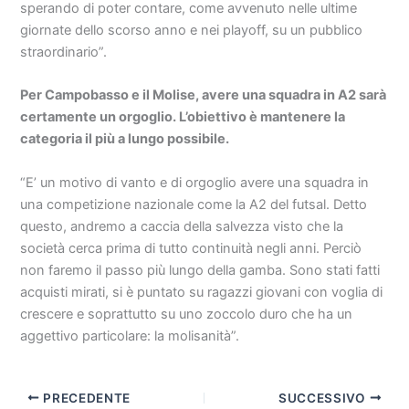
sperando di poter contare, come avvenuto nelle ultime
giornate dello scorso anno e nei playoff, su un pubblico
straordinario”.
Per Campobasso e il Molise, avere una squadra in A2 sarà
certamente un orgoglio. L’obiettivo è mantenere la
categoria il più a lungo possibile.
“E’ un motivo di vanto e di orgoglio avere una squadra in
una competizione nazionale come la A2 del futsal. Detto
questo, andremo a caccia della salvezza visto che la
società cerca prima di tutto continuità negli anni. Perciò
non faremo il passo più lungo della gamba. Sono stati fatti
acquisti mirati, si è puntato su ragazzi giovani con voglia di
crescere e soprattutto su uno zoccolo duro che ha un
aggettivo particolare: la molisanità”.
PRECEDENTE
SUCCESSIVO