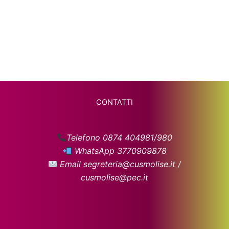
CONTATTI
Telefono 0874 404981/980
WhatsApp 3770909878
Email segreteria@cusmolise.it /
cusmolise@pec.it