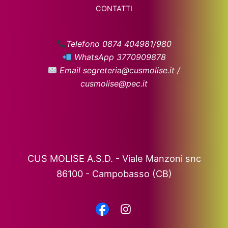
CONTATTI
Telefono 0874 404981/980
WhatsApp 3770909878
Email segreteria@cusmolise.it /
cusmolise@pec.it
CUS MOLISE A.S.D. - Viale Manzoni snc
86100 - Campobasso (CB)