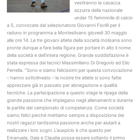
vestiranno la casacca
azzurra della nazionale
under 15 femminile di calcio
a 5, convocate dal selezionatore Giovanni Fiorilli per il
raduno in programma a Montesilvano giovedì 30 maggio
alle ore 14. Le tre giovani atlete della società molisana sono
pronte dunque a fare bella figura per portare in alto il nome
della società e dell’intera regione. Grande soddisfazione è
stata espressa dai tecnici Massimiliano Di Gregorio ed Elio
Perrella. “Sono e siamo felicissimi per questa convocazione
– hanno sottolineato – le nostre tre atlete si sono fatte
apprezzare già in passato per abnegazione e qualità
tecniche. La partecipazione a questo stage le ripaga della
grande passione che impiegano negli allenamenti e durante
le partite del campionato di competenza. Come società
siamo felici perché mettiamo sempre a disposizione dei
nostri ragazzi tantissima passione anche per aiutarli a
realizzare i loro sogni. L’auspicio è che questo per
Emanuela, Gaia e Claudia possa essere soltanto il primo