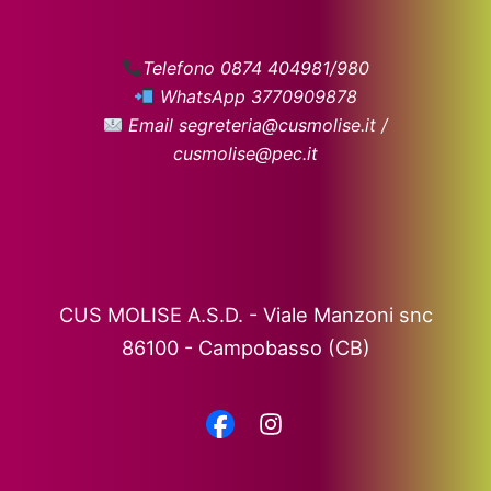
Telefono 0874 404981/980
WhatsApp 3770909878
Email segreteria@cusmolise.it /
cusmolise@pec.it
CUS MOLISE A.S.D. - Viale Manzoni snc
86100 - Campobasso (CB)