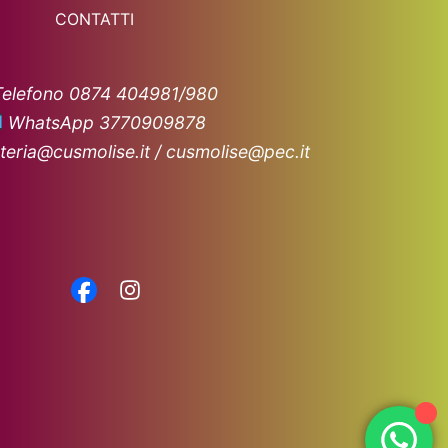
CONTATTI
Telefono 0874 404981/980
WhatsApp 3770909878
teria@cusmolise.it / cusmolise@pec.it