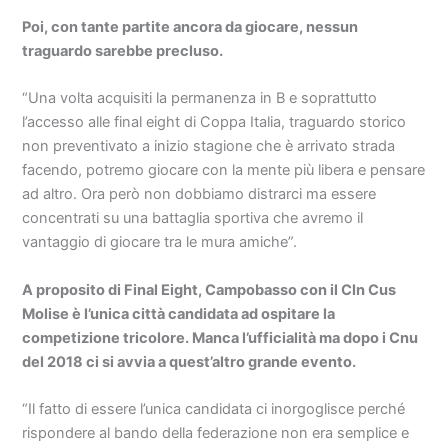
Poi, con tante partite ancora da giocare, nessun
traguardo sarebbe precluso.
“Una volta acquisiti la permanenza in B e soprattutto
l’accesso alle final eight di Coppa Italia, traguardo storico
non preventivato a inizio stagione che è arrivato strada
facendo, potremo giocare con la mente più libera e pensare
ad altro. Ora però non dobbiamo distrarci ma essere
concentrati su una battaglia sportiva che avremo il
vantaggio di giocare tra le mura amiche”.
A proposito di Final Eight, Campobasso con il Cln Cus
Molise è l’unica città candidata ad ospitare la
competizione tricolore. Manca l’ufficialità ma dopo i Cnu
del 2018 ci si avvia a quest’altro grande evento.
“Il fatto di essere l’unica candidata ci inorgoglisce perché
rispondere al bando della federazione non era semplice e