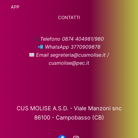
APP
CONTATTI
Telefono 0874 404981/980
WhatsApp 3770909878
Email segreteria@cusmolise.it /
cusmolise@pec.it
CUS MOLISE A.S.D. - Viale Manzoni snc
86100 - Campobasso (CB)