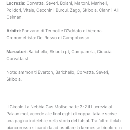
Lucrezia:
Corvatta, Severi, Boiani, Maltoni, Marinelli,
Polidori, Vitale, Cecchini, Burcul, Zago, Skibola, Cianni. All.
Osimani.
Arbitri:
Ponzano di Termoli e D’Addato di Verona.
Cronometrista: Del Rosso di Campobasso.
Marcatori:
Barichello, Skibola pt; Campanella, Cioccia,
Corvatta st.
Note: ammoniti Everton, Barichello, Corvatta, Severi,
Skibola.
Il Circolo La Nebbia Cus Molise batte 3-2 il Lucrezia al
Palaunimol, accede alle final eight di coppa Italia e scrive
una pagina indelebile nella storia del futsal. Tra l’altro il club
biancorosso si candida ad ospitare la kermesse tricolore in