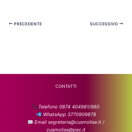
PRECEDENTE
SUCCESSIVO
CONTATTI
Telefono 0874 404981/980
WhatsApp 3770909878
Email segreteria@cusmolise.it /
cusmolise@pec.it