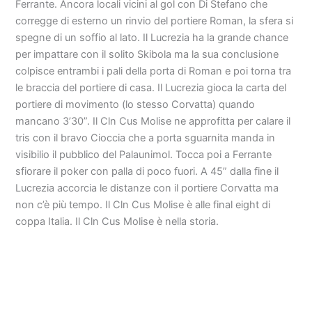
Ferrante. Ancora locali vicini al gol con Di Stefano che
corregge di esterno un rinvio del portiere Roman, la sfera si
spegne di un soffio al lato. Il Lucrezia ha la grande chance
per impattare con il solito Skibola ma la sua conclusione
colpisce entrambi i pali della porta di Roman e poi torna tra
le braccia del portiere di casa. Il Lucrezia gioca la carta del
portiere di movimento (lo stesso Corvatta) quando
mancano 3’30”. Il Cln Cus Molise ne approfitta per calare il
tris con il bravo Cioccia che a porta sguarnita manda in
visibilio il pubblico del Palaunimol. Tocca poi a Ferrante
sfiorare il poker con palla di poco fuori. A 45” dalla fine il
Lucrezia accorcia le distanze con il portiere Corvatta ma
non c’è più tempo. Il Cln Cus Molise è alle final eight di
coppa Italia. Il Cln Cus Molise è nella storia.