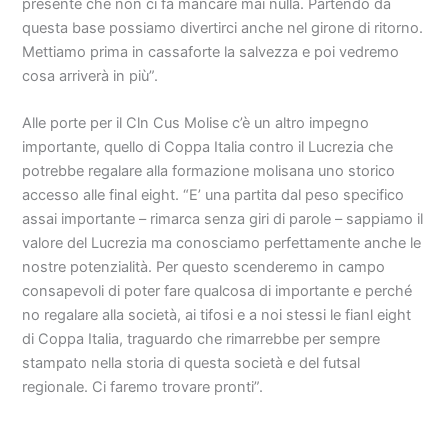
presente che non ci fa mancare mai nulla. Partendo da
questa base possiamo divertirci anche nel girone di ritorno.
Mettiamo prima in cassaforte la salvezza e poi vedremo
cosa arriverà in più”.
Alle porte per il Cln Cus Molise c’è un altro impegno
importante, quello di Coppa Italia contro il Lucrezia che
potrebbe regalare alla formazione molisana uno storico
accesso alle final eight. “E’ una partita dal peso specifico
assai importante – rimarca senza giri di parole – sappiamo il
valore del Lucrezia ma conosciamo perfettamente anche le
nostre potenzialità. Per questo scenderemo in campo
consapevoli di poter fare qualcosa di importante e perché
no regalare alla società, ai tifosi e a noi stessi le fianl eight
di Coppa Italia, traguardo che rimarrebbe per sempre
stampato nella storia di questa società e del futsal
regionale. Ci faremo trovare pronti”.