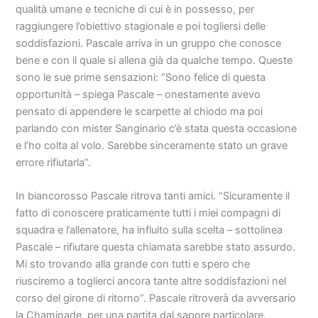
qualità umane e tecniche di cui è in possesso, per
raggiungere l’obiettivo stagionale e poi togliersi delle
soddisfazioni. Pascale arriva in un gruppo che conosce
bene e con il quale si allena già da qualche tempo. Queste
sono le sue prime sensazioni: “Sono felice di questa
opportunità – spiega Pascale – onestamente avevo
pensato di appendere le scarpette al chiodo ma poi
parlando con mister Sanginario c’è stata questa occasione
e l’ho colta al volo. Sarebbe sinceramente stato un grave
errore rifiutarla”.
In biancorosso Pascale ritrova tanti amici. “Sicuramente il
fatto di conoscere praticamente tutti i miei compagni di
squadra e l’allenatore, ha influito sulla scelta – sottolinea
Pascale – rifiutare questa chiamata sarebbe stato assurdo.
Mi sto trovando alla grande con tutti e spero che
riusciremo a toglierci ancora tante altre soddisfazioni nel
corso del girone di ritorno”. Pascale ritroverà da avversario
la Chaminade, per una partita dal sapore particolare.