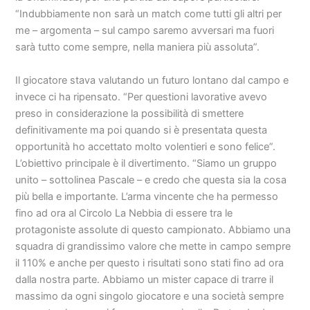
“Indubbiamente non sarà un match come tutti gli altri per
me – argomenta – sul campo saremo avversari ma fuori
sarà tutto come sempre, nella maniera più assoluta”.
Il giocatore stava valutando un futuro lontano dal campo e
invece ci ha ripensato. “Per questioni lavorative avevo
preso in considerazione la possibilità di smettere
definitivamente ma poi quando si è presentata questa
opportunità ho accettato molto volentieri e sono felice”.
L’obiettivo principale è il divertimento. “Siamo un gruppo
unito – sottolinea Pascale – e credo che questa sia la cosa
più bella e importante. L’arma vincente che ha permesso
fino ad ora al Circolo La Nebbia di essere tra le
protagoniste assolute di questo campionato. Abbiamo una
squadra di grandissimo valore che mette in campo sempre
il 110% e anche per questo i risultati sono stati fino ad ora
dalla nostra parte. Abbiamo un mister capace di trarre il
massimo da ogni singolo giocatore e una società sempre