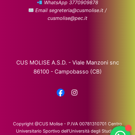
WhatsApp 3770909878
Email segreteria@cusmolise.it /
cusmolise@pec.it
CUS MOLISE A.S.D. - Viale Manzoni snc
86100 - Campobasso (CB)
Copyright @CUS Molise - P.IVA 00781310701 Centro
Universitario Sportivo dell'Università degli Studi del