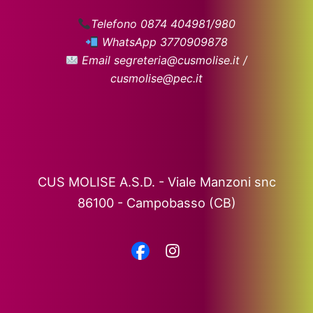
Telefono 0874 404981/980
WhatsApp 3770909878
Email segreteria@cusmolise.it /
cusmolise@pec.it
CUS MOLISE A.S.D. - Viale Manzoni snc
86100 - Campobasso (CB)