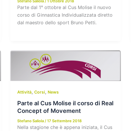
Stefano Saliola
/
1 Ottobre 2018
Parte dal 1° ottobre al Cus Molise il nuovo
corso di Ginnastica Individualizzata diretto
dal maestro dello sport Bruno Petti.
,
,
Attività
Corsi
News
Parte al Cus Molise il corso di Real
Concept of Movement
Stefano Saliola
/
17 Settembre 2018
Nella stagione che è appena iniziata, il Cus