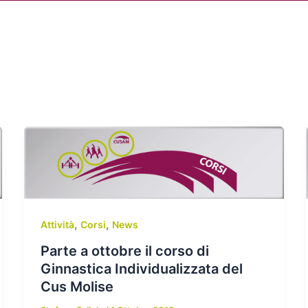
Chi siamo
Attività
News
Me
,
,
Attività
Corsi
News
Parte a ottobre il corso di
Ginnastica Individualizzata del
Cus Molise