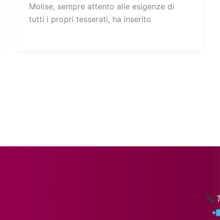
Molise, sempre attento alle esigenze di
tutti i propri tesserati, ha inserito