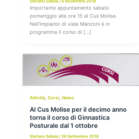
Stefano Saliola
/
6 Novembre 2018
Importante appuntamento sabato
pomeriggio alle ore 15 al Cus Molise.
Nell’impianto di viale Manzoni è in
programma il corso di […]
,
,
Attività
Corsi
News
Al Cus Molise per il decimo anno
torna il corso di Ginnastica
Posturale dal 1 ottobre
Stefano Saliola
/
26 Settembre 2018