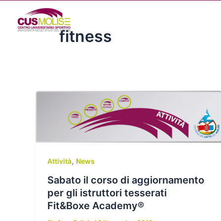
Vai
al
contenuto
fitness
,
Attività
News
Sabato il corso di aggiornamento
per gli istruttori tesserati
Fit&Boxe Academy®