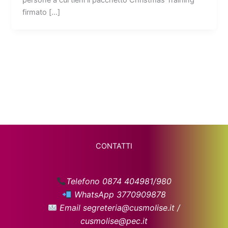
firmato […]
CONTATTI
Telefono 0874 404981/980
WhatsApp 3770909878
Email segreteria@cusmolise.it /
cusmolise@pec.it