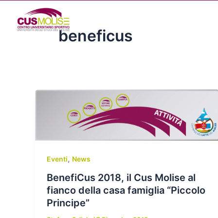
Vai
al
contenuto
beneficus
,
Eventi
News
BenefiCus 2018, il Cus Molise al
fianco della casa famiglia “Piccolo
Principe”