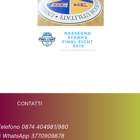
CONTATTI
Telefono 0874 404981/980
WhatsApp 3770909878