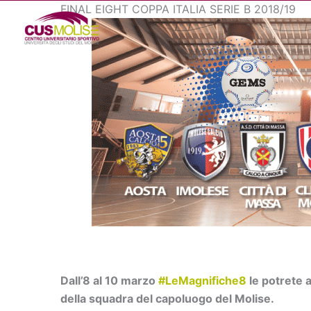
Vai
FINAL EIGHT COPPA ITALIA SERIE B 2018/19
al
contenuto
Dall’8 al 10 marzo
#LeMagnifiche8
le potrete 
della squadra del capoluogo del Molise.