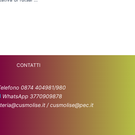
CONTATTI
Telefono 0874 404981/980
WhatsApp 3770909878
teria@cusmolise.it / cusmolise@pec.it