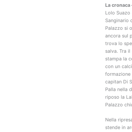
La cronaca
Lolo Suazo e
Sanginario c
Palazzo si 
ancora sul 
trova lo spe
salva. Tra i
stampa la c
con un calci
formazione 
capitan Di S
Palla nella 
riposo la L
Palazzo chiu
Nella ripres
stende in ar